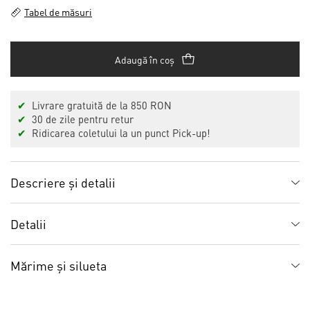
Tabel de măsuri
Adaugă în coș
✔
Livrare gratuită de la 850 RON
✔
30 de zile pentru retur
✔
Ridicarea coletului la un punct Pick-up!
Descriere și detalii
Detalii
Mărime și silueta