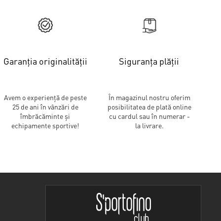
Garanția originalității
Siguranța plății
Avem o experiență de peste
În magazinul nostru oferim
25 de ani în vânzări de
posibilitatea de plată online
îmbrăcăminte și
cu cardul sau în numerar -
echipamente sportive!
la livrare.