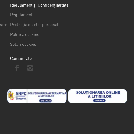
Regulament și Confidențialitate
Regulament
nare
Protecția datelor personale
Politica cookies
Setări cookies
Comunitate