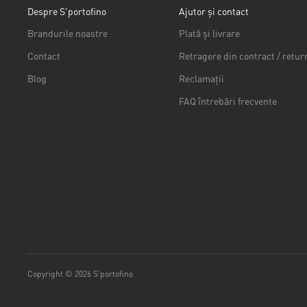
Despre S'portofino
Ajutor și contact
Brandurile noastre
Plată și livrare
Contact
Retragere din contract / retur
Blog
Reclamații
FAQ întrebări frecvente
Copyright © 2026 S'portofino