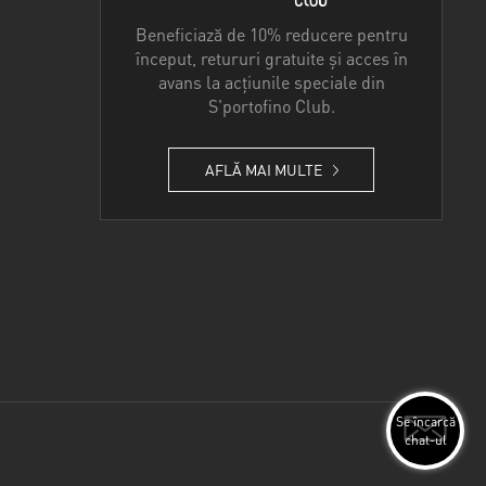
Beneficiază de 10% reducere pentru
început, retururi gratuite și acces în
avans la acțiunile speciale din
S'portofino Club.
AFLĂ MAI MULTE
Se încarcă
chat-ul