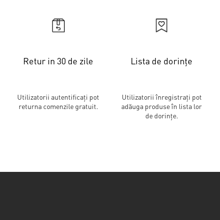
Retur in 30 de zile
Lista de dorințe
Utilizatorii autentificați pot
Utilizatorii înregistrați pot
returna comenzile gratuit.
adăuga produse în lista lor
de dorințe.