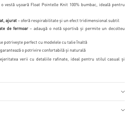
o vestă ușoară Float Pointelle Knit 100% bumbac, ideală pentru
at, ajurat
– oferă respirabilitate și un efect tridimensional subtil
ate de fermoar
– adaugă o notă sportivă și permite un decolteu
e potrivește perfect cu modelele cu talie înaltă
garantează o potrivire confortabilă și naturală
eritatea verii cu detaliile rafinate, ideal pentru stilul casual și