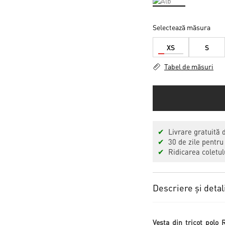
Selectează măsura
XS
S
Tabel de măsuri
✔
Livrare gratuită 
✔
30 de zile pentru
✔
Ridicarea coletulu
Descriere și detal
Vesta din tricot polo