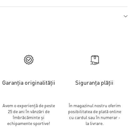
Garanția originalității
Siguranța plății
Avem o experiență de peste
În magazinul nostru oferim
25 de ani în vânzări de
posibilitatea de plată online
îmbrăcăminte și
cu cardul sau în numerar -
echipamente sportive!
la livrare.