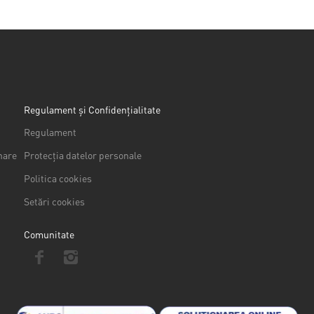
Regulament și Confidențialitate
Regulament
nare
Protecția datelor personale
Politica cookies
Setări cookies
Comunitate