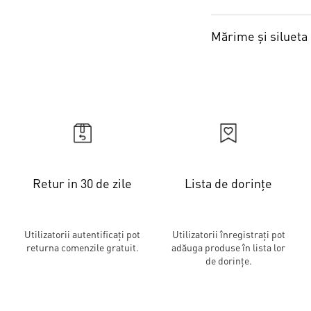
Mărime și silueta
Retur in 30 de zile
Lista de dorințe
Utilizatorii autentificați pot
Utilizatorii înregistrați pot
returna comenzile gratuit.
adăuga produse în lista lor
de dorințe.