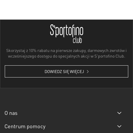
Skorzystaj z 10% rabatu na pierwsze zakupy, darmowych zwrotów i
wcześniejszego dostępu do specjalnych akcji w S'portofino Club.
DOWIEDZ SIĘ WIĘCEJ
O nas
Centrum pomocy