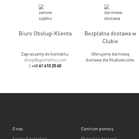
Biuro Obsługi Klienta
Bezpłatna dostawa w
Clubie
Zapraszamy do kontaktu:
Oferujemy darmową
sklep@sportofino.com
dostawę dla Klubowiczów.
/
+48
61 610 20 40
O nas
Centrum pomocy
Salony S'portofino
Płatność i dostawa