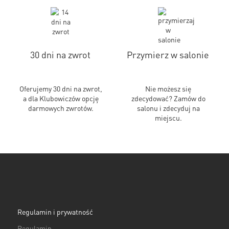
30 dni na zwrot
Przymierz w salonie
Oferujemy 30 dni na zwrot,
Nie możesz się
a dla Klubowiczów opcję
zdecydować? Zamów do
darmowych zwrotów.
salonu i zdecyduj na
miejscu.
Regulamin i prywatność
Regulamin