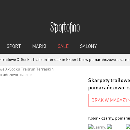
SPORT
MARKI
SALE
SALONY
 trailowe X-Socks Trailrun Terraskin Expert Crew pomarańczowo-czarne
Skarpety trailowe
pomarańczowo-c
BRAK W MAGAZYN
Kolor
- czarny, pomar