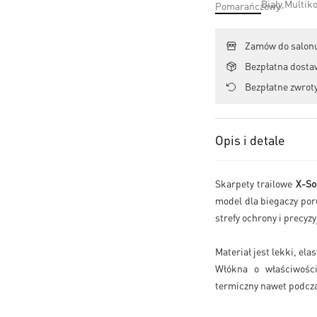
Zamów do salonu
Bezpłatna dosta
Bezpłatne zwroty
Opis i detale
Skarpety trailowe
X-So
model dla biegaczy por
strefy ochrony i precyz
Materiał jest lekki, ela
Włókna o właściwości
termiczny nawet podcz