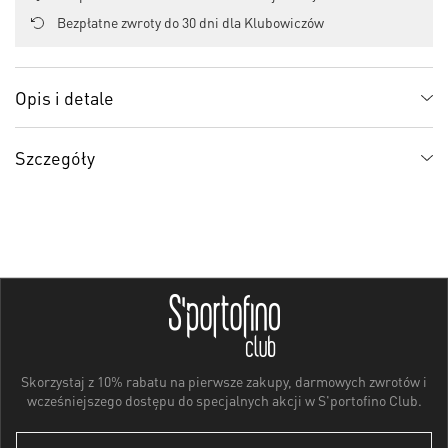
Bezpłatne zwroty do 30 dni dla Klubowiczów
Opis i detale
Szczegóły
Skorzystaj z 10% rabatu na pierwsze zakupy, darmowych zwrotów i
wcześniejszego dostępu do specjalnych akcji w S'portofino Club.