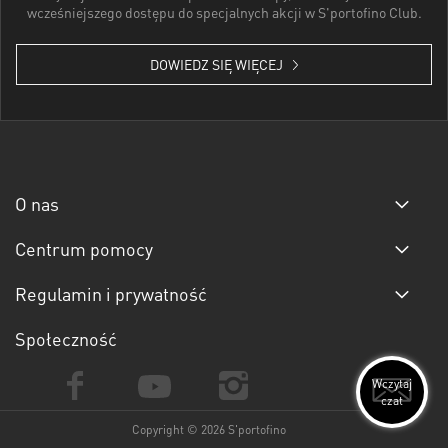
wcześniejszego dostępu do specjalnych akcji w S'portofino Club.
DOWIEDZ SIĘ WIĘCEJ
O nas
Centrum pomocy
Regulamin i prywatność
Społeczność
Wczytaj
czat
Copyright © 2026 S'portofino