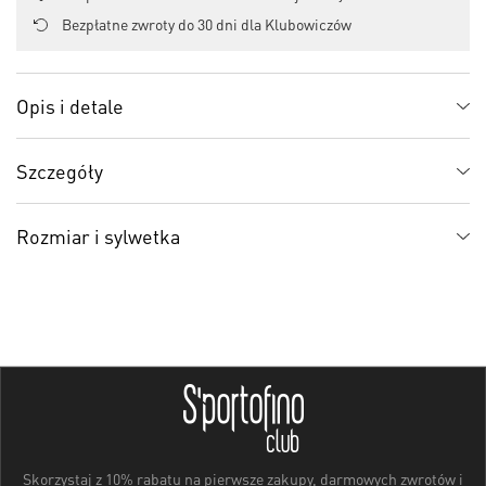
Bezpłatne zwroty do 30 dni dla Klubowiczów
Opis i detale
Szczegóły
Rozmiar i sylwetka
Skorzystaj z 10% rabatu na pierwsze zakupy, darmowych zwrotów i