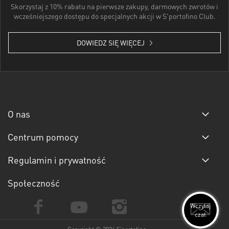
Skorzystaj z 10% rabatu na pierwsze zakupy, darmowych zwrotów i
wcześniejszego dostępu do specjalnych akcji w S'portofino Club.
DOWIEDZ SIĘ WIĘCEJ
O nas
Centrum pomocy
Regulamin i prywatność
Społeczność
Wczytaj
czat