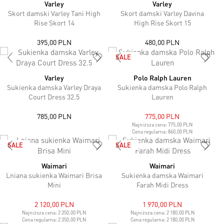
Varley
Varley
Skort damski Varley Tani High
Skort damski Varley Davina
Rise Skort 14
High Rise Skort 15
395,00 PLN
480,00 PLN
SALE
Varley
Polo Ralph Lauren
Sukienka damska Varley Draya
Sukienka damska Polo Ralph
Court Dress 32.5
Lauren
785,00 PLN
775,00 PLN
Najniższa cena:
775,00 PLN
Cena regularna:
860,00 PLN
SALE
SALE
Waimari
Waimari
Lniana sukienka Waimari Brisa
Sukienka damska Waimari
Mini
Farah Midi Dress
2 120,00 PLN
1 970,00 PLN
Najniższa cena:
2 350,00 PLN
Najniższa cena:
2 180,00 PLN
Cena regularna:
2 350,00 PLN
Cena regularna:
2 180,00 PLN