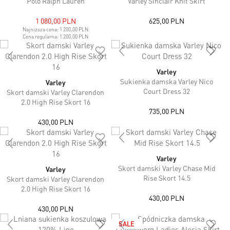
Polo Ralph Lauren
Varley Sinclair Knit Skirt
1 080,00 PLN
625,00 PLN
Najniższa cena:
1 200,00 PLN
Cena regularna:
1 200,00 PLN
Varley
Sukienka damska Varley Nico
Varley
Court Dress 32
Skort damski Varley Clarendon
2.0 High Rise Skort 16
735,00 PLN
430,00 PLN
Varley
Skort damski Varley Chase Mid
Varley
Rise Skort 14.5
Skort damski Varley Clarendon
2.0 High Rise Skort 16
430,00 PLN
430,00 PLN
SALE