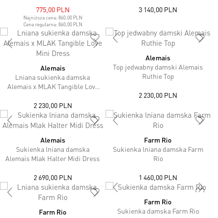
775,00 PLN
3 140,00 PLN
Najniższa cena:
860,00 PLN
Cena regularna:
860,00 PLN
Alemais
Top jedwabny damski Alemais
Alemais
Ruthie Top
Lniana sukienka damska
Alemais x MLAK Tangible Love
2 230,00 PLN
Mini Dress
2 230,00 PLN
Alemais
Farm Rio
Sukienka lniana damska
Sukienka lniana damska Farm
Alemais Mlak Halter Midi Dress
Rio
2 690,00 PLN
1 460,00 PLN
Farm Rio
Sukienka damska Farm Rio
Farm Rio