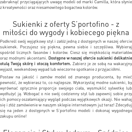
zabraknąć przyciągających uwagę modeli od marki Camilla, która słynie
z kreatywności oraz niesamowitego bogactwa kolorów.
Sukienki z oferty S’portofino - z
miłości do wygody i kobiecego piękna
Podkreśl swój wyjątkowy styl i załóż jedną z dostępnych w naszej ofercie
sukienek. Poczujesz się piękna, pewna siebie i szczęśliwa. Wybieraj
spośród licznych fasonów i kolorów. Ciesz się miękkością materiałów
oraz modnymi akcentami.
Dostępne w naszej ofercie sukienki delikatnie
otulą Twoją skórę i otoczą komfortem.
Zabierz je ze sobą na wakacyjny
wyjazd, weekendowy wypad lub wieczorne spotkanie z przyjaciółmi.
Postaw na jakość i zamów model od znanego producenta, by mieć
pewność, że wybierasz to, co najlepsze. Wykorzystaj modne sukienki,
by
wyrównać optycznie proporcje swojego ciała, wysmuklić sylwetkę lub
wydłużyć ją. Wzbogać o nie swój codzienny styl lub zapewnij sobie przy
ich pomocy oszałamiający wygląd podczas wyjątkowych okazji. Nie wahaj
się i złóż zamówienie w naszym sklepie internetowym już teraz! Zdecyduj
się na jeden z dostępnych w S’portofino modeli i dokonaj wygodnego
zakupu online!