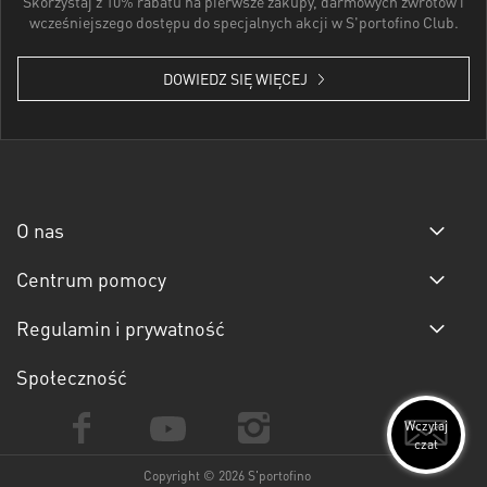
Skorzystaj z 10% rabatu na pierwsze zakupy, darmowych zwrotów i
wcześniejszego dostępu do specjalnych akcji w S'portofino Club.
DOWIEDZ SIĘ WIĘCEJ
O nas
Centrum pomocy
Regulamin i prywatność
Społeczność
Wczytaj
czat
Copyright © 2026 S'portofino