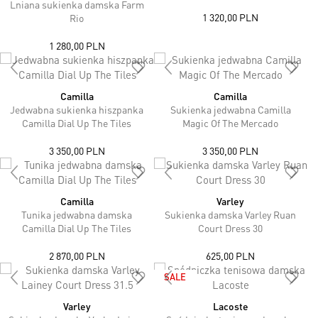
Lniana sukienka damska Farm
1 320,00 PLN
Rio
1 280,00 PLN
Camilla
Camilla
Jedwabna sukienka hiszpanka
Sukienka jedwabna Camilla
Camilla Dial Up The Tiles
Magic Of The Mercado
3 350,00 PLN
3 350,00 PLN
Camilla
Varley
Tunika jedwabna damska
Sukienka damska Varley Ruan
Camilla Dial Up The Tiles
Court Dress 30
2 870,00 PLN
625,00 PLN
SALE
Varley
Lacoste