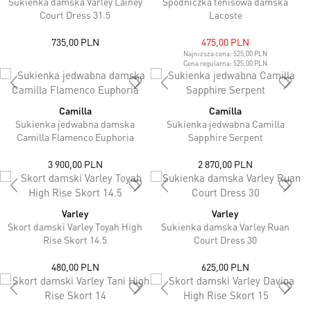
Sukienka damska Varley Lainey
Spódniczka tenisowa damska
Court Dress 31.5
Lacoste
735,00 PLN
475,00 PLN
Najniższa cena:
525,00 PLN
Cena regularna:
525,00 PLN
Camilla
Camilla
Sukienka jedwabna damska
Sukienka jedwabna Camilla
Camilla Flamenco Euphoria
Sapphire Serpent
3 900,00 PLN
2 870,00 PLN
Varley
Varley
Skort damski Varley Toyah High
Sukienka damska Varley Ruan
Rise Skort 14.5
Court Dress 30
480,00 PLN
625,00 PLN