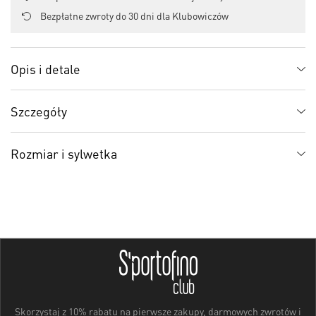
Bezpłatne zwroty do 30 dni dla Klubowiczów
Opis i detale
Szczegóły
Rozmiar i sylwetka
Skorzystaj z 10% rabatu na pierwsze zakupy, darmowych zwrotów i