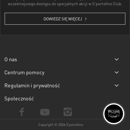
wcześniejszego dostępu do specjalnych akcji w S'portofino Club.
DOWIEDZ SIĘ WIĘCEJ
O nas
Centrum pomocy
Regulamin i prywatność
Społeczność
Wczytaj
czat
Copyright © 2026 S'portofino