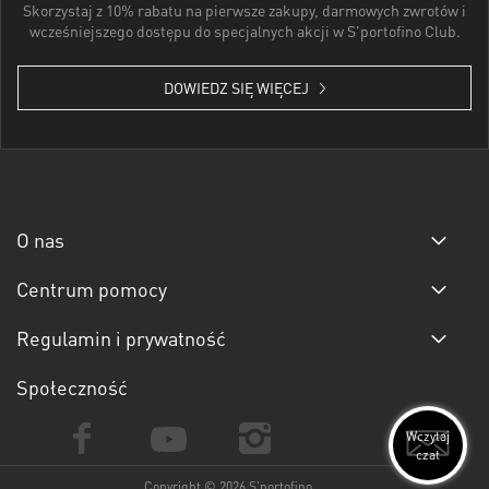
Skorzystaj z 10% rabatu na pierwsze zakupy, darmowych zwrotów i
wcześniejszego dostępu do specjalnych akcji w S'portofino Club.
DOWIEDZ SIĘ WIĘCEJ
O nas
Centrum pomocy
Regulamin i prywatność
Społeczność
Wczytaj
czat
Copyright © 2026 S'portofino