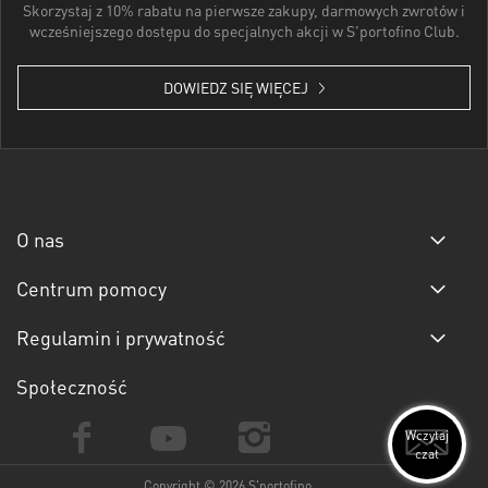
Skorzystaj z 10% rabatu na pierwsze zakupy, darmowych zwrotów i
wcześniejszego dostępu do specjalnych akcji w S'portofino Club.
DOWIEDZ SIĘ WIĘCEJ
O nas
Centrum pomocy
Regulamin i prywatność
Społeczność
Wczytaj
czat
Copyright © 2026 S'portofino