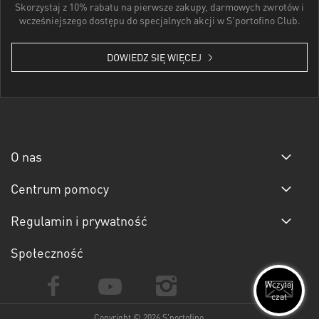
Skorzystaj z 10% rabatu na pierwsze zakupy, darmowych zwrotów i
wcześniejszego dostępu do specjalnych akcji w S'portofino Club.
DOWIEDZ SIĘ WIĘCEJ
O nas
Centrum pomocy
Regulamin i prywatność
Społeczność
Wczytaj
czat
Copyright © 2026 S'portofino