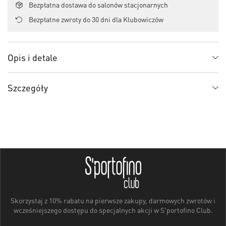
Bezpłatna dostawa do salonów stacjonarnych
Bezpłatne zwroty do 30 dni dla Klubowiczów
Opis i detale
Szczegóły
Skorzystaj z 10% rabatu na pierwsze zakupy, darmowych zwrotów i
wcześniejszego dostępu do specjalnych akcji w S'portofino Club.