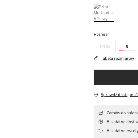
Rozmiar
XS
S
Tabela rozmiarów
Sprawdź dostępność
Zamów do salonu
Bezpłatna dosta
Bezpłatne zwroty