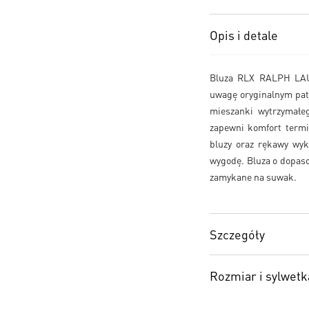
Opis i detale
Bluza RLX RALPH LAUR
uwagę oryginalnym pa
mieszanki wytrzymałe
zapewni komfort termi
bluzy oraz rękawy wyko
wygodę. Bluza o dopas
zamykane na suwak.
Szczegóły
Rozmiar i sylwetk