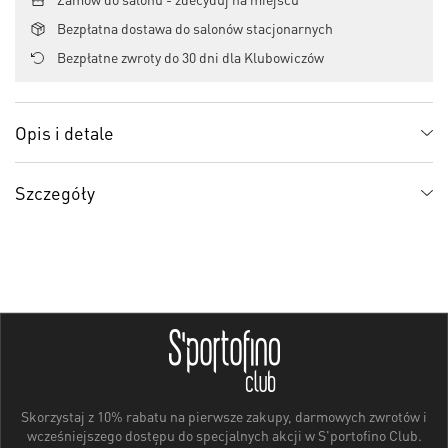
Bezpłatna dostawa do salonów stacjonarnych
Bezpłatne zwroty do 30 dni dla Klubowiczów
Opis i detale
Szczegóły
Skorzystaj z 10% rabatu na pierwsze zakupy, darmowych zwrotów i
wcześniejszego dostępu do specjalnych akcji w S'portofino Club.