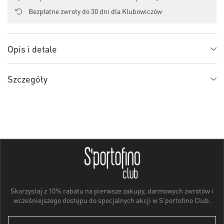
Bezpłatne zwroty do 30 dni dla Klubowiczów
Opis i detale
Szczegóły
Skorzystaj z 10% rabatu na pierwsze zakupy, darmowych zwrotów i
wcześniejszego dostępu do specjalnych akcji w S'portofino Club.