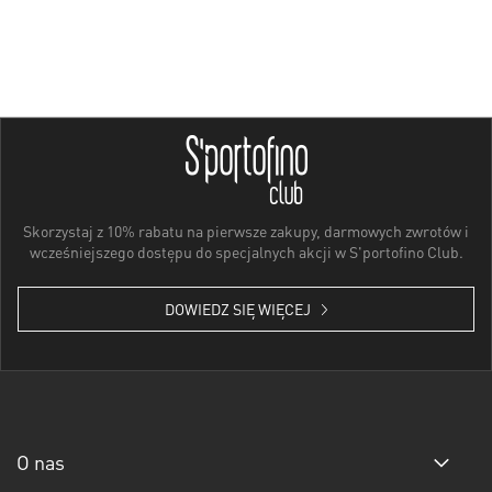
Skorzystaj z 10% rabatu na pierwsze zakupy, darmowych zwrotów i
wcześniejszego dostępu do specjalnych akcji w S'portofino Club.
DOWIEDZ SIĘ WIĘCEJ
O nas