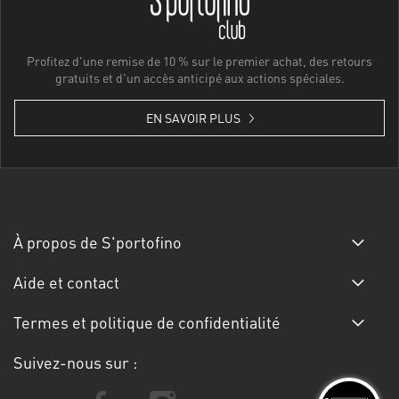
Profitez d'une remise de 10 % sur le premier achat, des retours
gratuits et d'un accès anticipé aux actions spéciales.
EN SAVOIR PLUS
À propos de S'portofino
Aide et contact
Termes et politique de confidentialité
Suivez-nous sur :