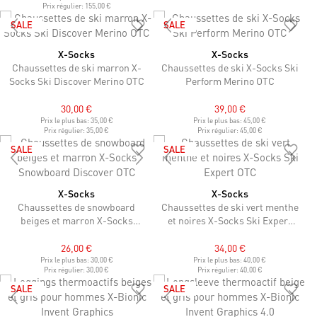
Prix régulier:
155,00 €
SALE
SALE
X-Socks
X-Socks
Chaussettes de ski marron X-
Chaussettes de ski X-Socks Ski
Socks Ski Discover Merino OTC
Perform Merino OTC
30,00 €
39,00 €
Prix le plus bas:
35,00 €
Prix le plus bas:
45,00 €
Prix régulier:
35,00 €
Prix régulier:
45,00 €
SALE
SALE
X-Socks
X-Socks
Chaussettes de snowboard
Chaussettes de ski vert menthe
beiges et marron X-Socks
et noires X-Socks Ski Expert
Snowboard Discover OTC
OTC
26,00 €
34,00 €
Prix le plus bas:
30,00 €
Prix le plus bas:
40,00 €
Prix régulier:
30,00 €
Prix régulier:
40,00 €
SALE
SALE