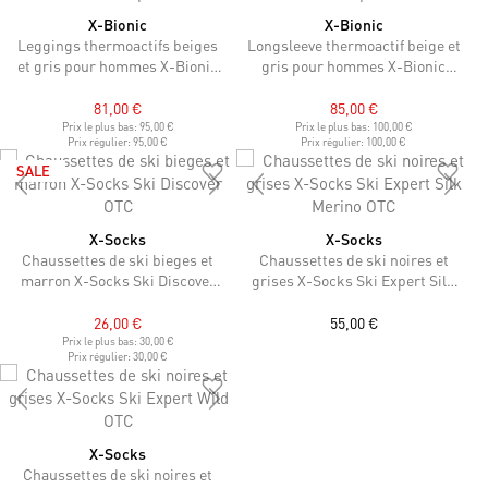
X-Bionic
X-Bionic
Leggings thermoactifs beiges
Longsleeve thermoactif beige et
et gris pour hommes X-Bionic
gris pour hommes X-Bionic
Invent Graphics
Invent Graphics 4.0
81,00 €
85,00 €
Prix le plus bas:
95,00 €
Prix le plus bas:
100,00 €
Prix régulier:
95,00 €
Prix régulier:
100,00 €
SALE
X-Socks
X-Socks
Chaussettes de ski bieges et
Chaussettes de ski noires et
marron X-Socks Ski Discover
grises X-Socks Ski Expert Silk
OTC
Merino OTC
26,00 €
55,00 €
Prix le plus bas:
30,00 €
Prix régulier:
30,00 €
X-Socks
Chaussettes de ski noires et