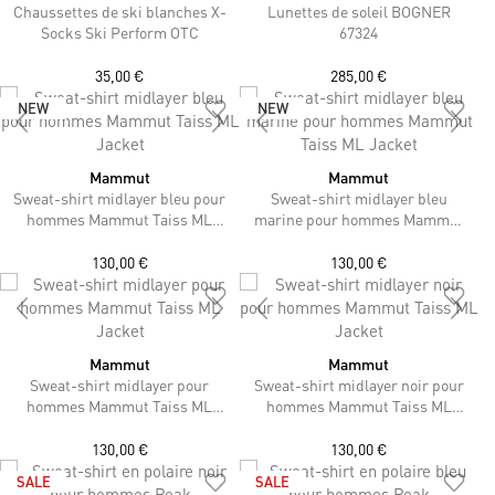
Chaussettes de ski blanches X-
Lunettes de soleil BOGNER
Socks Ski Perform OTC
67324
35,00 €
285,00 €
NEW
NEW
Mammut
Mammut
Sweat-shirt midlayer bleu pour
Sweat-shirt midlayer bleu
hommes Mammut Taiss ML
marine pour hommes Mammut
Jacket
Taiss ML Jacket
130,00 €
130,00 €
Mammut
Mammut
Sweat-shirt midlayer pour
Sweat-shirt midlayer noir pour
hommes Mammut Taiss ML
hommes Mammut Taiss ML
Jacket
Jacket
130,00 €
130,00 €
SALE
SALE