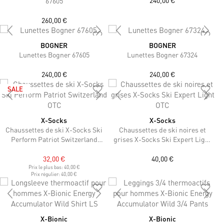
240,00 €
67605
260,00 €
BOGNER
BOGNER
Lunettes Bogner 67605
Lunettes Bogner 67324
240,00 €
240,00 €
SALE
X-Socks
X-Socks
Chaussettes de ski X-Socks Ski
Chaussettes de ski noires et
Perform Patriot Switzerland
grises X-Socks Ski Expert Light
OTC
OTC
32,00 €
40,00 €
Prix le plus bas:
40,00 €
Prix régulier:
40,00 €
X-Bionic
X-Bionic