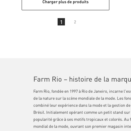
Charger plus de produits
1
2
Farm Rio – histoire de la marque
Farm Rio, fondée en 1997 à Rio de Janeiro, incarne l'ess
de la nature sur la scène mondiale de la mode. Les fon
combiné leur expérience dans la mode et la gestion de 
Brésil. Initialement opérant comme un petit stand su
popularité grâce à ses motifs tropicaux et colorés. Au
mondial de la mode, ouvrant son premier magasin inte