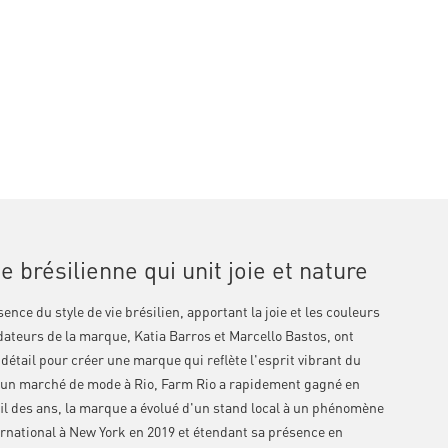
 brésilienne qui unit joie et nature
ence du style de vie brésilien, apportant la joie et les couleurs
dateurs de la marque, Katia Barros et Marcello Bastos, ont
détail pour créer une marque qui reflète l'esprit vibrant du
r un marché de mode à Rio, Farm Rio a rapidement gagné en
 fil des ans, la marque a évolué d'un stand local à un phénomène
rnational à New York en 2019 et étendant sa présence en