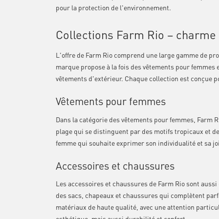
pour la protection de l'environnement.
Collections Farm Rio – charme
L'offre de Farm Rio comprend une large gamme de produit
marque propose à la fois des vêtements pour femmes e
vêtements d'extérieur. Chaque collection est conçue po
Vêtements pour femmes
Dans la catégorie des vêtements pour femmes, Farm Ri
plage qui se distinguent par des motifs tropicaux et 
femme qui souhaite exprimer son individualité et sa joi
Accessoires et chaussures
Les accessoires et chaussures de Farm Rio sont aussi 
des sacs, chapeaux et chaussures qui complètent parf
matériaux de haute qualité, avec une attention particu
esthétique, mais aussi durabilité et confort.