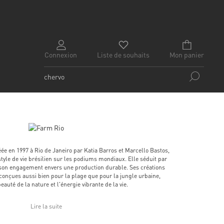
Connexion
Liste de souhaits
Mon panier
e en 1997 à Rio de Janeiro par Katia Barros et Marcello Bastos,
tyle de vie brésilien sur les podiums mondiaux. Elle séduit par
son engagement envers une production durable. Ses créations
 conçues aussi bien pour la plage que pour la jungle urbaine,
eauté de la nature et l'énergie vibrante de la vie.
Lire la suite