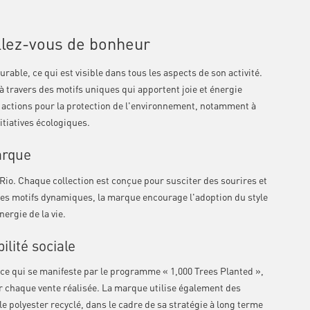
llez-vous de bonheur
rable, ce qui est visible dans tous les aspects de son activité.
à travers des motifs uniques qui apportent joie et énergie
actions pour la protection de l'environnement, notamment à
itiatives écologiques.
arque
 Rio. Chaque collection est conçue pour susciter des sourires et
 des motifs dynamiques, la marque encourage l'adoption du style
nergie de la vie.
lité sociale
ce qui se manifeste par le programme « 1,000 Trees Planted »,
ur chaque vente réalisée. La marque utilise également des
le polyester recyclé, dans le cadre de sa stratégie à long terme