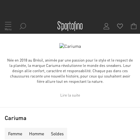
Allez
au
Menu
contenu
Née en 2018 au Brésil, animée par une passion pour le style et le respect de
la planète, la marque Cariuma révolutionne le monde des sneakers. Leur
design allie confort, caractère et responsabilité. Chaque pas dans ces
chaussures raconte une nouvelle histoire, pour ceux qui souhaitent avoir
fière allure tout en respectant la nature.
Lire la suite
Cariuma
Femme
Homme
Soldes