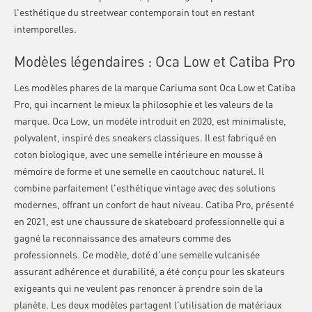
l'esthétique du streetwear contemporain tout en restant
intemporelles.
Modèles légendaires : Oca Low et Catiba Pro
Les modèles phares de la marque Cariuma sont Oca Low et Catiba
Pro, qui incarnent le mieux la philosophie et les valeurs de la
marque. Oca Low, un modèle introduit en 2020, est minimaliste,
polyvalent, inspiré des sneakers classiques. Il est fabriqué en
coton biologique, avec une semelle intérieure en mousse à
mémoire de forme et une semelle en caoutchouc naturel. Il
combine parfaitement l'esthétique vintage avec des solutions
modernes, offrant un confort de haut niveau. Catiba Pro, présenté
en 2021, est une chaussure de skateboard professionnelle qui a
gagné la reconnaissance des amateurs comme des
professionnels. Ce modèle, doté d'une semelle vulcanisée
assurant adhérence et durabilité, a été conçu pour les skateurs
exigeants qui ne veulent pas renoncer à prendre soin de la
planète. Les deux modèles partagent l'utilisation de matériaux