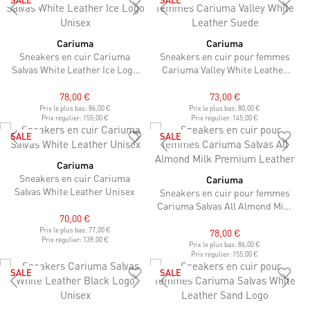
Cariuma
Cariuma
Sneakers en cuir Cariuma
Sneakers en cuir pour femmes
Salvas White Leather Ice Logo
Cariuma Valley White Leather
Unisex
Suede
78,00 €
73,00 €
Prix le plus bas:
86,00 €
Prix le plus bas:
80,00 €
Prix régulier:
155,00 €
Prix régulier:
145,00 €
SALE
SALE
Cariuma
Sneakers en cuir Cariuma
Cariuma
Salvas White Leather Unisex
Sneakers en cuir pour femmes
Cariuma Salvas All Almond Milk
70,00 €
Premium Leather
Prix le plus bas:
77,00 €
78,00 €
Prix régulier:
139,00 €
Prix le plus bas:
86,00 €
Prix régulier:
155,00 €
SALE
SALE