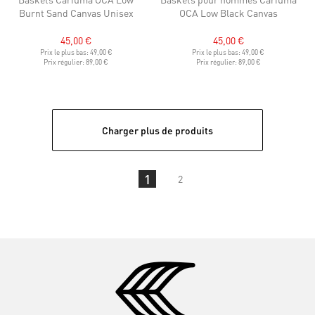
Burnt Sand Canvas Unisex
OCA Low Black Canvas
45,00 €
45,00 €
Prix le plus bas:
49,00 €
Prix le plus bas:
49,00 €
Prix régulier:
89,00 €
Prix régulier:
89,00 €
Charger plus de produits
1
2