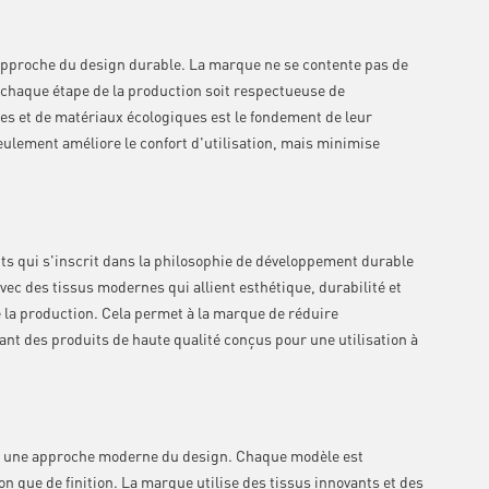
approche du design durable. La marque ne se contente pas de
 chaque étape de la production soit respectueuse de
es et de matériaux écologiques est le fondement de leur
eulement améliore le confort d'utilisation, mais minimise
nts qui s'inscrit dans la philosophie de développement durable
ec des tissus modernes qui allient esthétique, durabilité et
 la production. Cela permet à la marque de réduire
t des produits de haute qualité conçus pour une utilisation à
ec une approche moderne du design. Chaque modèle est
 que de finition. La marque utilise des tissus innovants et des