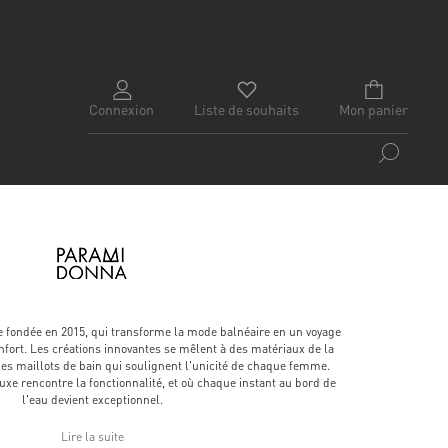
Connexion
Liste de souhaits
Mon panier
fondée en 2015, qui transforme la mode balnéaire en un voyage
onfort. Les créations innovantes se mêlent à des matériaux de la
des maillots de bain qui soulignent l'unicité de chaque femme.
uxe rencontre la fonctionnalité, et où chaque instant au bord de
l'eau devient exceptionnel.
Lire la suite