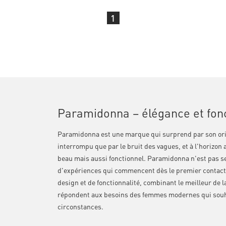
1
Paramidonna – élégance et fon
Paramidonna est une marque qui surprend par son origi
interrompu que par le bruit des vagues, et à l'horizon
beau mais aussi fonctionnel. Paramidonna n'est pas s
d'expériences qui commencent dès le premier contact 
design et de fonctionnalité, combinant le meilleur de 
répondent aux besoins des femmes modernes qui souhait
circonstances.