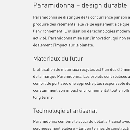
Paramidonna – design durable
Paramidonna se distingue de la concurrence par son 
produire des vêtements, elle veille également à ce que
l'environnement. L'utilisation de technologies modern
activité. Paramidonna mise sur l'innovation, qui non s
également l'impact sur la planète.
Matériaux du futur
L'utilisation de matériaux recyclés est l'un des éléme
de la marque Paramidonna. Les projets sont réalisés av
confort de port avec une approche plus responsable de
constamment son impact environnemental tout en offran
long terme.
Technologie et artisanat
Paramidonna combine le souci du détail artisanal av
soigneusement élaboré – tant en termes de construction