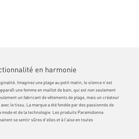
ctionnalité en harmonie
nalité. Imaginez une plage au petit matin, le silence n'est
 apparaît une femme en maillot de bain, qui est non seulement
eulement un fabricant de vêtements de plage, mais un créateur
avec le tissu. La marque a été fondée par des passionnés de
la mode et de la technologie. Les produits Paramidonna
ent se sentir sûres d'elles et à l'aise en toutes