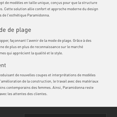
ept de modèles en taille unique, conçus pour que la structure
es. Cette solution allie confort et approche moderne du design
es de l'esthétique Paramidonna.
de de plage
per, façonnant l'avenir de la mode de plage. Grâce à des
gne de plus en plus de reconnaissance sur le marché
es qui apprécient la qualité et le style.
ent
oduisant de nouvelles coupes et interprétations de modèles
amélioration de la construction, le travail avec des matériaux
esoins contemporains des femmes. Ainsi, Paramidonna reste
avec les attentes des clientes.