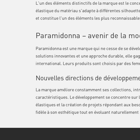
L'un des éléments distinctifs de la marque est le conc
élastique du matériau s'adapte à différentes silhouett
et constitue l'un des éléments les plus reconnaissabl
Paramidonna – avenir de la mo
Paramidonna est une marque qui ne cesse de se dévelop
solutions innovantes et une approche durable, elle ga
international. Leurs produits sont choisis par des femm
Nouvelles directions de développem
La marque améliore constamment ses collections, intr
caractéristiques. Le développement se concentre sur l'
élastiques et la création de projets répondant aux b
fidèle à son esthétique tout en évoluant naturellement 