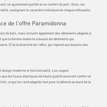
ir un ajustement parfait et un confort de port. Ainsi, les
alité, soulignant le caractère individuel de chaque silhouette.
ence de l'offre Paramidonna
lots de bain, mais incluent également des vêtements adaptés à
t que la femme moderne a besoin de vêtements qui
baine. D'où la diversité de l'offre, qui répond aux besoins des
nt design moderne et fonctionnalité. Les coupes
s que les tissus élastiques de haute qualité assurent confort et
ité, ce qui les rend adaptés tant pour la détente au bord de la