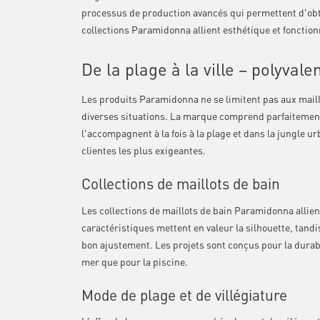
processus de production avancés qui permettent d'obten
collections Paramidonna allient esthétique et fonctionn
De la plage à la ville – polyval
Les produits Paramidonna ne se limitent pas aux mail
diverses situations. La marque comprend parfaitemen
l'accompagnent à la fois à la plage et dans la jungle ur
clientes les plus exigeantes.
Collections de maillots de bain
Les collections de maillots de bain Paramidonna allie
caractéristiques mettent en valeur la silhouette, tandi
bon ajustement. Les projets sont conçus pour la durabil
mer que pour la piscine.
Mode de plage et de villégiature