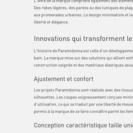
L'offre de la marque comprend également des éléments
Des robes légères, des paréos ou des tuniques de plage
aux promenades urbaines. Le design minimaliste et les
liberté et élégance.
Innovations qui transforment l
L'histoire de Paramidonna est celle d'un développeme
bain. La marque mise sur des solutions qui allient est
construction soignée et des matériaux élastiques assur
Ajustement et confort
Les projets Paramidonna sont réalisés avec des tissus
silhouettes. Les coupes soigneusement conçues minimis
d'utilisation, ce qui se traduit par une liberté de mou
permis à la marque de se faire connaître parmi les femme
Conception caractéristique taille un