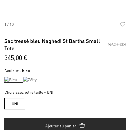
1
/
10
Skip
to
Sac tressé bleu Naghedi St Barths Small
the
Tote
beginning
of
345,00 €
the
images
Couleur
- bleu
gallery
Choisissez votre taille
- UNI
UNI
Ajouter au panier