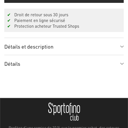
✔
Droit de retour sous 30 jours
✔
Paiement en ligne sécurisé
✔
Protection acheteur Trusted Shops
Détails et description
Détails
Profitez d'une remise de 10 % sur le premier achat, des retours