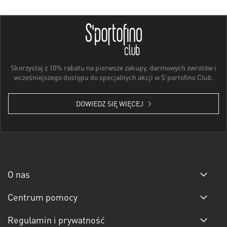
Skorzystaj z 10% rabatu na pierwsze zakupy, darmowych zwrotów i
wcześniejszego dostępu do specjalnych akcji w S'portofino Club.
DOWIEDZ SIĘ WIĘCEJ
O nas
Centrum pomocy
Regulamin i prywatność