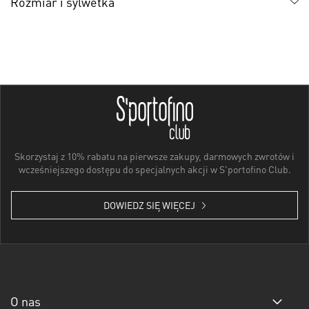
Rozmiar i sylwetka
Skorzystaj z 10% rabatu na pierwsze zakupy, darmowych zwrotów i
wcześniejszego dostępu do specjalnych akcji w S'portofino Club.
DOWIEDZ SIĘ WIĘCEJ
O nas