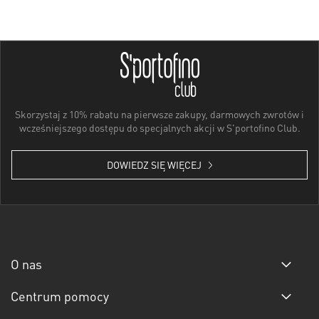
Skorzystaj z 10% rabatu na pierwsze zakupy, darmowych zwrotów i
wcześniejszego dostępu do specjalnych akcji w S'portofino Club.
DOWIEDZ SIĘ WIĘCEJ
O nas
Centrum pomocy