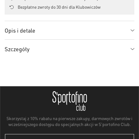
Bezpłatne zwroty do 30 dni dla Klubowiczów
Opis i detale
Szczegóły
Skorzystaj z 10% rabatu na pierwsze zakupy, darmowych zwrotów i
wcześniejszego dostępu do specjalnych akcji w S'portofino Club.