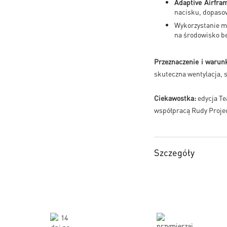
Adaptive Airfra
nacisku, dopasow
Wykorzystanie m
na środowisko b
Przeznaczenie i warun
skuteczna wentylacja, 
Ciekawostka:
edycja Te
współpracą Rudy Projec
Szczegóły