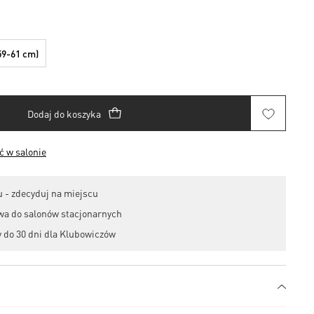
59-61 cm)
Dodaj do koszyka
 w salonie
 - zdecyduj na miejscu
wa do salonów stacjonarnych
 do 30 dni dla Klubowiczów