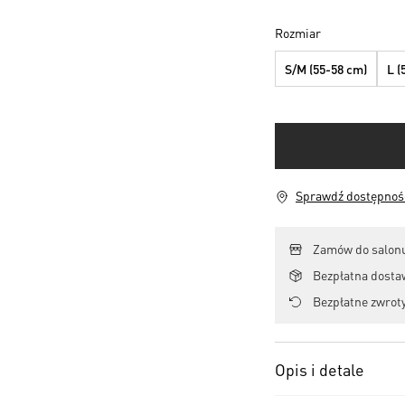
Rozmiar
S/M (55-58 cm)
L (
Sprawdź dostępność
Zamów do salonu
Bezpłatna dosta
Bezpłatne zwroty
Opis i detale