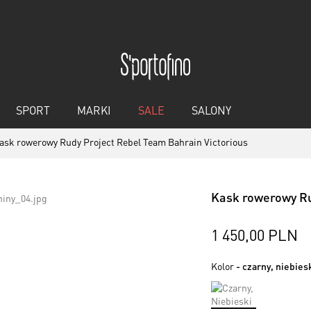
SPORT
MARKI
SALE
SALONY
ask rowerowy Rudy Project Rebel Team Bahrain Victorious
Kask rowerowy Ru
1 450,00 PLN
Kolor
- czarny, niebies