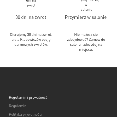
30 dni na zwrot
Przymierz w salonie
Oferujemy 30 dni na zwrot,
Nie możesz się
a dla Klubowiczów opcję
zdecydować? Zamów do
darmowych zwrotów.
salonu i zdecyduj na
miejscu.
Regulamin i prywatność
Regulamin
Polityka prywatności