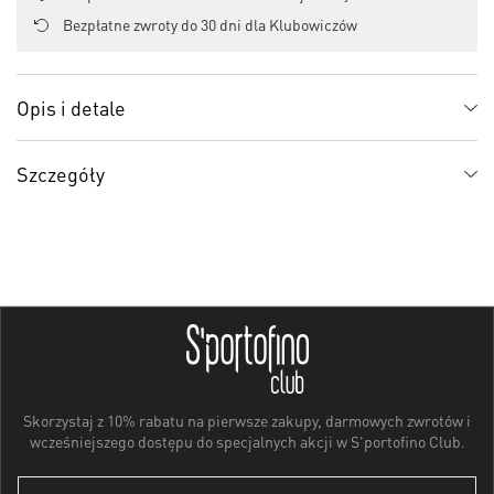
Bezpłatne zwroty do 30 dni dla Klubowiczów
Opis i detale
Szczegóły
Skorzystaj z 10% rabatu na pierwsze zakupy, darmowych zwrotów i
wcześniejszego dostępu do specjalnych akcji w S'portofino Club.