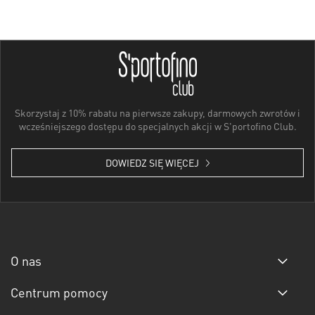
Skorzystaj z 10% rabatu na pierwsze zakupy, darmowych zwrotów i
wcześniejszego dostępu do specjalnych akcji w S'portofino Club.
DOWIEDZ SIĘ WIĘCEJ
O nas
Centrum pomocy