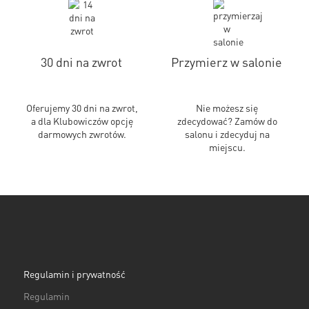
30 dni na zwrot
Przymierz w salonie
Oferujemy 30 dni na zwrot,
Nie możesz się
a dla Klubowiczów opcję
zdecydować? Zamów do
darmowych zwrotów.
salonu i zdecyduj na
miejscu.
Regulamin i prywatność
Regulamin