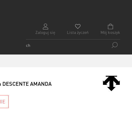
Zaloguj się
Lista życzeń
Mój koszyk
ska DESCENTE AMANDA
IE