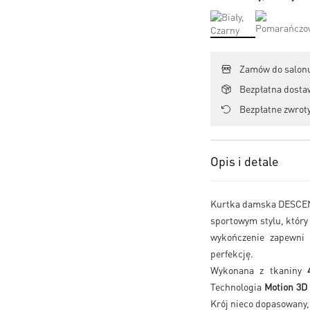
Zamów do salonu
Bezpłatna dosta
Bezpłatne zwroty
Opis i detale
Kurtka damska DESCENT
sportowym stylu, który
wykończenie zapewni C
perfekcję.
Wykonana z tkaniny
Technologia
Motion 3D
Krój nieco dopasowany, 