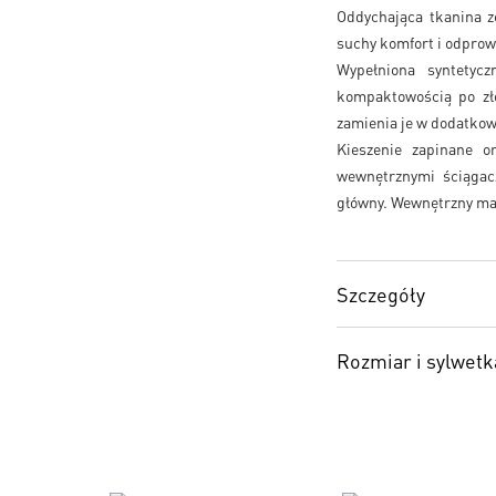
Oddychająca tkanina 
suchy komfort i odprow
Wypełniona syntetyc
kompaktowością po zł
zamienia je w dodatkow
Kieszenie zapinane o
wewnętrznymi ściągac
główny. Wewnętrzny man
Szczegóły
Rozmiar i sylwetk