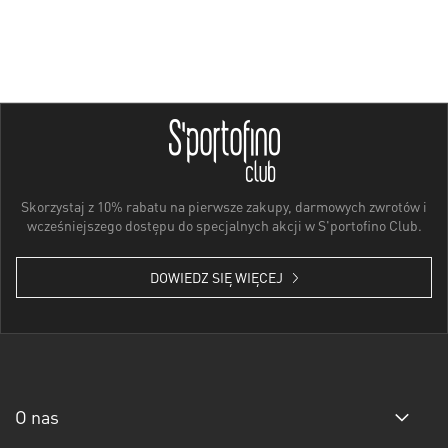
Skorzystaj z 10% rabatu na pierwsze zakupy, darmowych zwrotów i
wcześniejszego dostępu do specjalnych akcji w S'portofino Club.
DOWIEDZ SIĘ WIĘCEJ
O nas