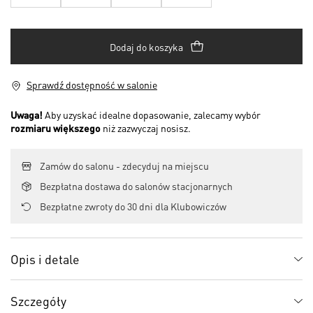
Dodaj do koszyka
Sprawdź dostępność w salonie
Uwaga!
Aby uzyskać idealne dopasowanie, zalecamy wybór
rozmiaru większego
niż zazwyczaj nosisz.
Zamów do salonu - zdecyduj na miejscu
Bezpłatna dostawa do salonów stacjonarnych
Bezpłatne zwroty do 30 dni dla Klubowiczów
Opis i detale
Szczegóły