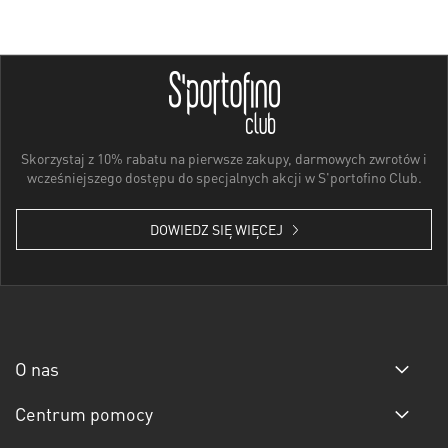
Skorzystaj z 10% rabatu na pierwsze zakupy, darmowych zwrotów i
wcześniejszego dostępu do specjalnych akcji w S'portofino Club.
DOWIEDZ SIĘ WIĘCEJ
O nas
Centrum pomocy