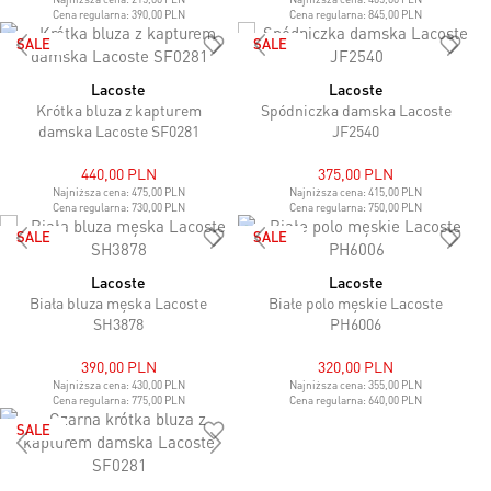
Cena regularna:
390,00 PLN
Cena regularna:
845,00 PLN
SALE
SALE
Lacoste
Lacoste
Krótka bluza z kapturem
Spódniczka damska Lacoste
damska Lacoste SF0281
JF2540
440,00 PLN
375,00 PLN
Najniższa cena:
475,00 PLN
Najniższa cena:
415,00 PLN
Cena regularna:
730,00 PLN
Cena regularna:
750,00 PLN
SALE
SALE
Lacoste
Lacoste
Biała bluza męska Lacoste
Białe polo męskie Lacoste
SH3878
PH6006
390,00 PLN
320,00 PLN
Najniższa cena:
430,00 PLN
Najniższa cena:
355,00 PLN
Cena regularna:
775,00 PLN
Cena regularna:
640,00 PLN
SALE