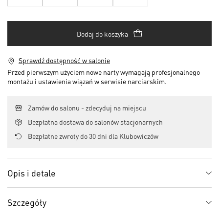
Dodaj do koszyka
Sprawdź dostępność w salonie
Przed pierwszym użyciem nowe narty wymagają profesjonalnego
montażu i ustawienia wiązań w serwisie narciarskim.
Zamów do salonu - zdecyduj na miejscu
Bezpłatna dostawa do salonów stacjonarnych
Bezpłatne zwroty do 30 dni dla Klubowiczów
Opis i detale
Szczegóły