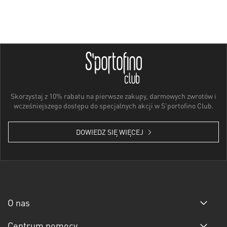
Skorzystaj z 10% rabatu na pierwsze zakupy, darmowych zwrotów i
wcześniejszego dostępu do specjalnych akcji w S'portofino Club.
DOWIEDZ SIĘ WIĘCEJ
O nas
Centrum pomocy