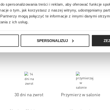
do spersonalizowania treści i reklam, aby oferować funkcje sp
Opis i detale
ormacje o tym, jak korzystasz z naszej witryny, udostępniamy p
Partnerzy mogą połączyć te informacje z innymi danymi otrzym
Okulary Rudy Projec
nia z ich usług.
SPERSONALIZUJ
ZE
Szczegóły
30 dni na zwrot
Przymierz w salonie