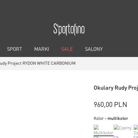
SPORT
MARKI
SALE
SALONY
Rudy Project RYDON WHITE CARBONIUM
Okulary Rudy Pr
960,00 PLN
Kolor
- multikolor