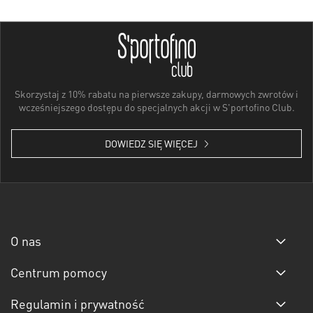
Skorzystaj z 10% rabatu na pierwsze zakupy, darmowych zwrotów i
wcześniejszego dostępu do specjalnych akcji w S'portofino Club.
DOWIEDZ SIĘ WIĘCEJ
O nas
Centrum pomocy
Regulamin i prywatność