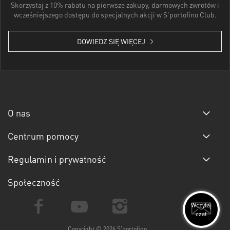
Skorzystaj z 10% rabatu na pierwsze zakupy, darmowych zwrotów i
wcześniejszego dostępu do specjalnych akcji w S'portofino Club.
DOWIEDZ SIĘ WIĘCEJ
O nas
Centrum pomocy
Regulamin i prywatność
Społeczność
Wczytaj
czat
Copyright © 2026 S'portofino