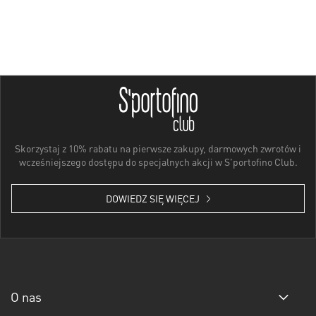
Skorzystaj z 10% rabatu na pierwsze zakupy, darmowych zwrotów i
wcześniejszego dostępu do specjalnych akcji w S'portofino Club.
DOWIEDZ SIĘ WIĘCEJ
O nas