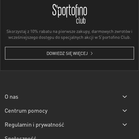
Skorzystaj z 10% rabatu na pierwsze zakupy, darmowych zwrotów i
wcześniejszego dostępu do specjalnych akcji w S'portofino Club.
DOWIEDZ SIĘ WIĘCEJ
O nas
Centrum pomocy
Regulamin i prywatność
Społeczność