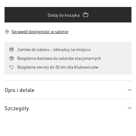
Dodaj do koszyka
Sprawdź dostępność w salonie
Zamów do salonu - zdecyduj na miejscu
Bezpłatna dostawa do salonów stacjonarnych
Bezpłatne zwroty do 30 dni dla Klubowiczów
Opis i detale
Szczegóły