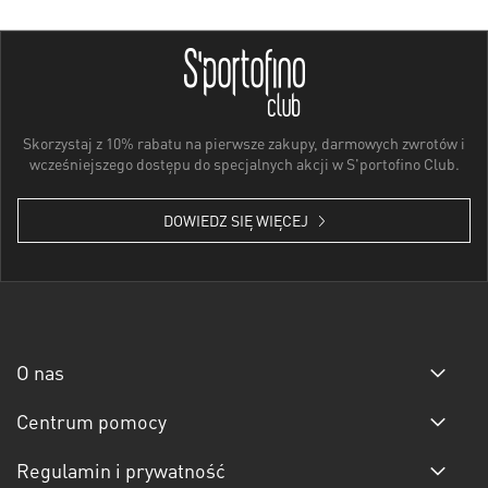
Skorzystaj z 10% rabatu na pierwsze zakupy, darmowych zwrotów i
wcześniejszego dostępu do specjalnych akcji w S'portofino Club.
DOWIEDZ SIĘ WIĘCEJ
O nas
Centrum pomocy
Regulamin i prywatność