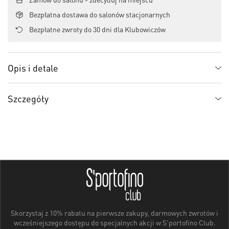
Bezpłatna dostawa do salonów stacjonarnych
Bezpłatne zwroty do 30 dni dla Klubowiczów
Opis i detale
Szczegóły
Skorzystaj z 10% rabatu na pierwsze zakupy, darmowych zwrotów i
wcześniejszego dostępu do specjalnych akcji w S'portofino Club.