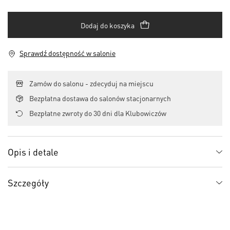
Dodaj do koszyka
Sprawdź dostępność w salonie
Zamów do salonu - zdecyduj na miejscu
Bezpłatna dostawa do salonów stacjonarnych
Bezpłatne zwroty do 30 dni dla Klubowiczów
Opis i detale
Szczegóły