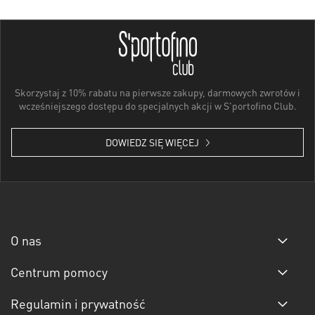
Skorzystaj z 10% rabatu na pierwsze zakupy, darmowych zwrotów i
wcześniejszego dostępu do specjalnych akcji w S'portofino Club.
DOWIEDZ SIĘ WIĘCEJ
O nas
Centrum pomocy
Regulamin i prywatność