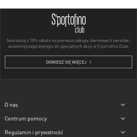
Skorzystaj z 10% rabatu na pierwsze zakupy, darmowych zwrotów i
wcześniejszego dostępu do specjalnych akcji w S'portofino Club.
DOWIEDZ SIĘ WIĘCEJ
O nas
Centrum pomocy
Regulamin i prywatność