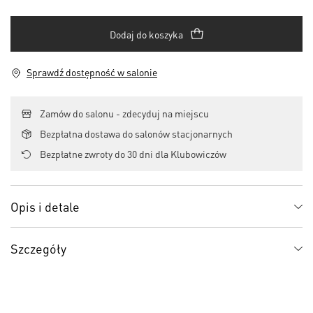
Dodaj do koszyka
Sprawdź dostępność w salonie
Zamów do salonu - zdecyduj na miejscu
Bezpłatna dostawa do salonów stacjonarnych
Bezpłatne zwroty do 30 dni dla Klubowiczów
Opis i detale
Szczegóły