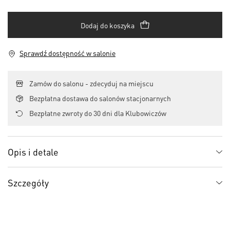
Dodaj do koszyka
Sprawdź dostępność w salonie
Zamów do salonu - zdecyduj na miejscu
Bezpłatna dostawa do salonów stacjonarnych
Bezpłatne zwroty do 30 dni dla Klubowiczów
Opis i detale
Szczegóły