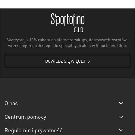
Skorzystaj z 10% rabatu na pierwsze zakupy, darmowych zwrotów i
wcześniejszego dostępu do specjalnych akcji w S'portofino Club.
DOWIEDZ SIĘ WIĘCEJ
O nas
Centrum pomocy
Regulamin i prywatność