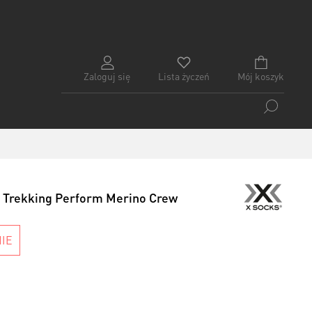
Zaloguj się
Lista życzeń
Mój koszyk
 Trekking Perform Merino Crew
IE