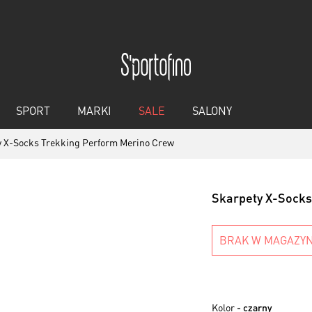
SPORT
MARKI
SALE
SALONY
y X-Socks Trekking Perform Merino Crew
Skarpety X-Socks
BRAK W MAGAZYN
Kolor
- czarny