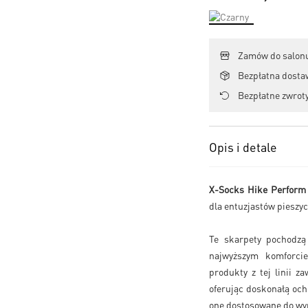
Zamów do salonu
Bezpłatna dosta
Bezpłatne zwroty
Opis i detale
X-Socks Hike Perform
dla entuzjastów pieszy
Te skarpety pochodzą
najwyższym komforcie
produkty z tej linii 
oferując doskonałą och
one dostosowane do wy