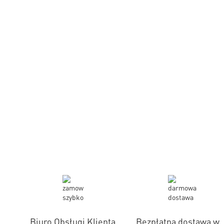
Biuro Obsługi Klienta
Bezpłatna dostawa w