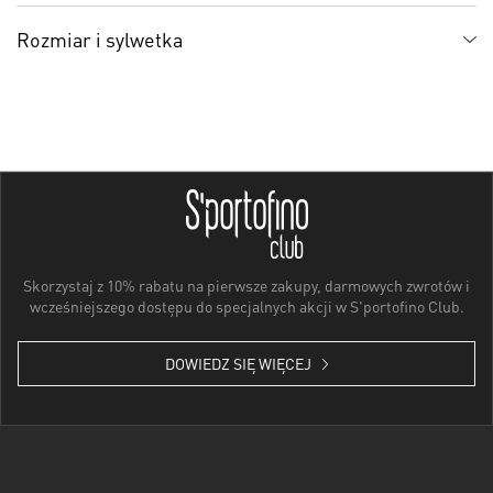
Rozmiar i sylwetka
Skorzystaj z 10% rabatu na pierwsze zakupy, darmowych zwrotów i
wcześniejszego dostępu do specjalnych akcji w S'portofino Club.
DOWIEDZ SIĘ WIĘCEJ