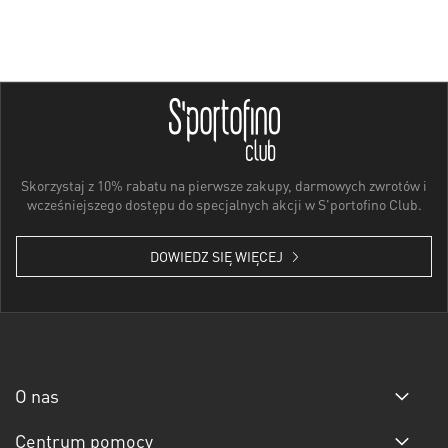
Skorzystaj z 10% rabatu na pierwsze zakupy, darmowych zwrotów i
wcześniejszego dostępu do specjalnych akcji w S'portofino Club.
DOWIEDZ SIĘ WIĘCEJ
O nas
Centrum pomocy