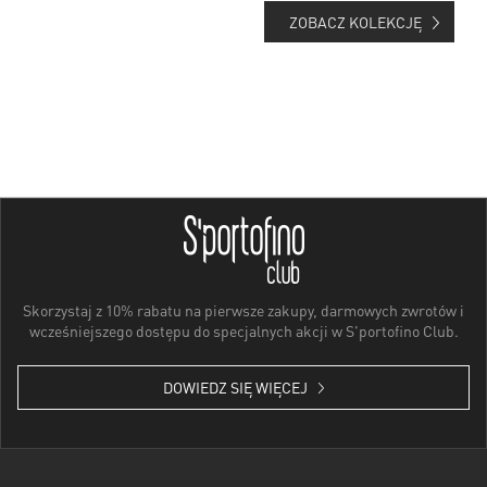
ZOBACZ KOLEKCJĘ
Skorzystaj z 10% rabatu na pierwsze zakupy, darmowych zwrotów i
wcześniejszego dostępu do specjalnych akcji w S'portofino Club.
DOWIEDZ SIĘ WIĘCEJ