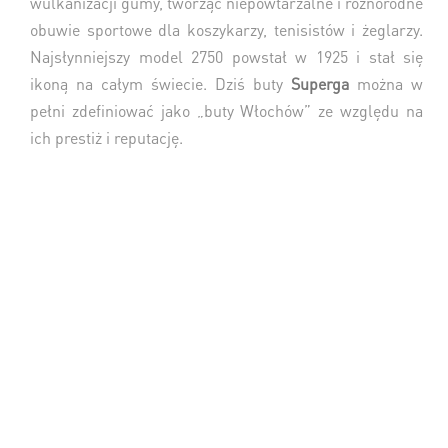
wulkanizacji gumy, tworząc niepowtarzalne i różnorodne
obuwie sportowe dla koszykarzy, tenisistów i żeglarzy.
Najsłynniejszy model 2750 powstał w 1925 i stał się
ikoną na całym świecie. Dziś buty
Superga
można w
pełni zdefiniować jako „buty Włochów” ze względu na
ich prestiż i reputację.