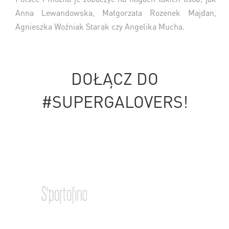
Anna Lewandowska, Małgorzata Rozenek Majdan,
Agnieszka Woźniak Starak czy Angelika Mucha.
DOŁĄCZ DO
#SUPERGALOVERS!